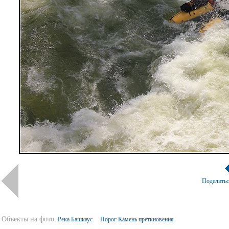
Поделить
Объекты на фото:
Река Башкаус
Порог Камень преткновения