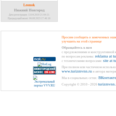
Leonok
Нижний Новгород
Дата регистрации: 13.04.2010 21:04:51
Предыдущий визит: 06.08.2023 17:46:16
Просим сообщить о замеченных ошиб
улучшить на этой странице
Обращайтесь к нам
с предложениями и конструктивной 
reklama at t
по вопросам рекламы:
site at 
с техническими вопросами:
При полном или частичном использо
www.turizmvnn.ru
и автора матери
ВКонтакт
Мы в социальных сетях:
turizmvnn.
Copyright © 2010 - 2026