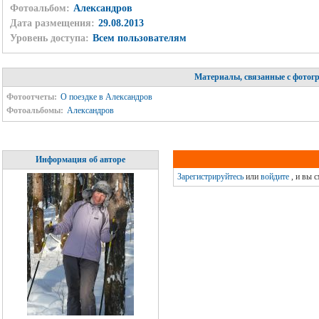
Фотоальбом:
Александров
Дата размещения:
29.08.2013
Уровень доступа:
Всем пользователям
Материалы, связанные с фотог
Фотоотчеты:
О поездке в Александров
Фотоальбомы:
Александров
Информация об авторе
Зарегистрируйтесь
или
войдите
, и вы 