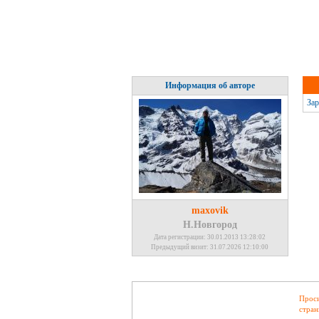
Информация об авторе
Зар
maxovik
Н.Новгород
Дата регистрации: 30.01.2013 13:28:02
Предыдущий визит: 31.07.2026 12:10:00
Проси
стран