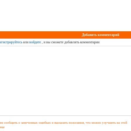
Добавить комментарий
егистрируйтесь
или
войдите
, и вы сможете добавлять комментарии
м сообщить о замеченных ошибках и высказать пожелания, что можно улучшить на этой
ице