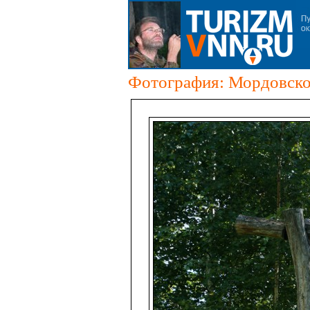
Фотография: Мордовское