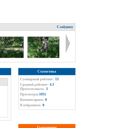
Слайдшоу
Статистика
Суммарный рейтинг:
13
Средний рейтинг:
4.3
Проголосовало:
3
Просмотры:
1951
Комментариев:
0
В избранном:
0
Голосование