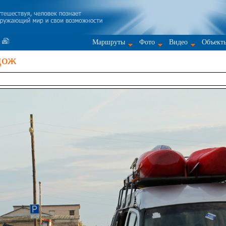
Маршруты
Фото
Видео
Объект
дож