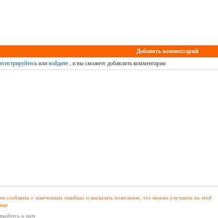
Добавить комментарий
егистрируйтесь
или
войдите
, и вы сможете добавлять комментарии
м сообщить о замеченных ошибках и высказать пожелания, что можно улучшить на этой
ице
щайтесь к нам