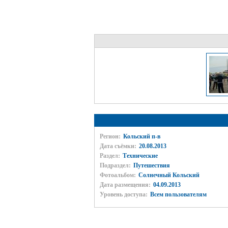
Регион:
Кольский п-в
Дата съёмки:
20.08.2013
Раздел:
Технические
Подраздел:
Путешествия
Фотоальбом:
Солнечный Кольский
Дата размещения:
04.09.2013
Уровень доступа:
Всем пользователям