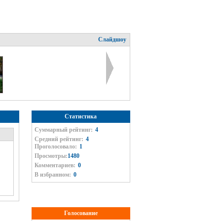
Слайдшоу
Статистика
Суммарный рейтинг:
4
Средний рейтинг:
4
Проголосовало:
1
Просмотры:
1480
Комментариев:
0
В избранном:
0
Голосование