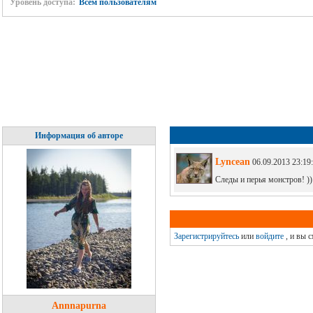
Уровень доступа:
Всем пользователям
Информация об авторе
Lyncean
06.09.2013 23:19
Следы и перья монстров! ))
Зарегистрируйтесь
или
войдите
, и вы 
Annnapurna