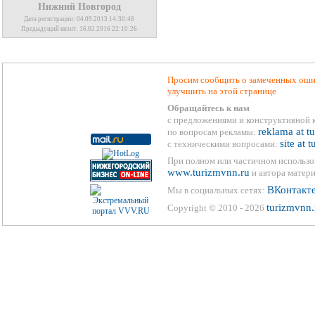
Нижний Новгород
Дата регистрации: 04.09.2013 14:30:48
Предыдущий визит: 16.02.2016 22:10:26
Просим сообщить о замеченных ошиб
улучшить на этой странице
Обращайтесь к нам
с предложениями и конструктивной 
reklama at t
по вопросам рекламы:
site at 
с техническими вопросами:
При полном или частичном использо
www.turizmvnn.ru
и автора матери
ВКонтакт
Мы в социальных сетях:
turizmvnn.
Copyright © 2010 - 2026