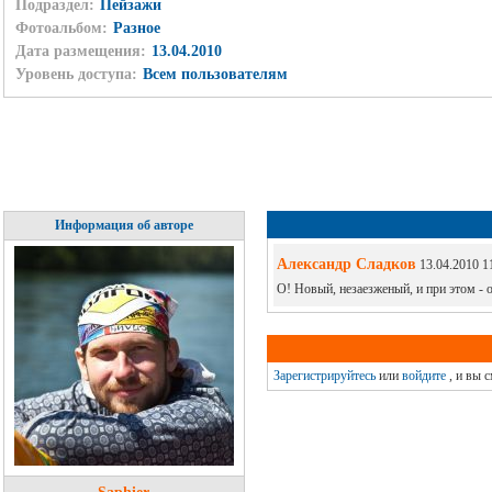
Подраздел:
Пейзажи
Фотоальбом:
Разное
Дата размещения:
13.04.2010
Уровень доступа:
Всем пользователям
Информация об авторе
Александр Сладков
13.04.2010 1
О! Новый, незаезженый, и при этом -
Зарегистрируйтесь
или
войдите
, и вы 