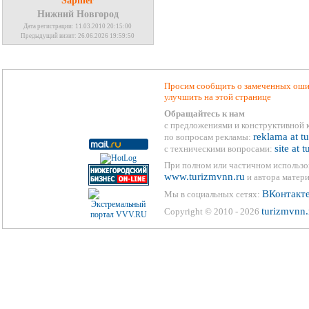
Saphier
Нижний Новгород
Дата регистрации: 11.03.2010 20:15:00
Предыдущий визит: 26.06.2026 19:59:50
Просим сообщить о замеченных ошиб
улучшить на этой странице
Обращайтесь к нам
с предложениями и конструктивной 
reklama at t
по вопросам рекламы:
site at 
с техническими вопросами:
При полном или частичном использо
www.turizmvnn.ru
и автора матери
ВКонтакт
Мы в социальных сетях:
turizmvnn.
Copyright © 2010 - 2026