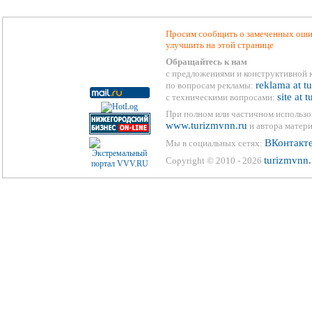
Просим сообщить о замеченных ошиб
улучшить на этой странице
Обращайтесь к нам
с предложениями и конструктивной 
reklama at t
по вопросам рекламы:
site at 
с техническими вопросами:
При полном или частичном использо
www.turizmvnn.ru
и автора матери
ВКонтакт
Мы в социальных сетях:
turizmvnn.
Copyright © 2010 - 2026