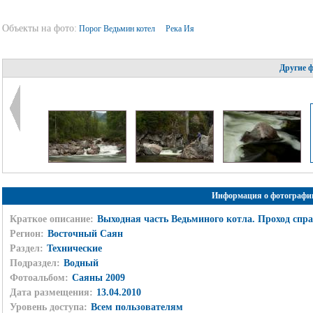
Объекты на фото:
Порог Ведьмин котел
Река Ия
Другие 
Информация о фотографи
Краткое описание:
Выходная часть Ведьминого котла. Проход спра
Регион:
Восточный Саян
Раздел:
Технические
Подраздел:
Водный
Фотоальбом:
Саяны 2009
Дата размещения:
13.04.2010
Уровень доступа:
Всем пользователям