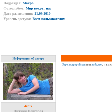
Подраздел:
Макро
Фотоальбом:
Мир вокруг нас
Дата размещения:
21.09.2010
Уровень доступа:
Всем пользователям
Информация об авторе
Зарегистрируйтесь
или
войдите
, и вы 
4enix
Нижний Новгород