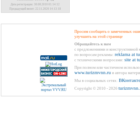
Дата регистрации: 30.08.2010 01:14:12
Предыдущий визит: 22.11.2020 14:13:18
Просим сообщить о замеченных ошиб
улучшить на этой странице
Обращайтесь к нам
с предложениями и конструктивной 
reklama at t
по вопросам рекламы:
site at 
с техническими вопросами:
При полном или частичном использо
www.turizmvnn.ru
и автора матери
ВКонтакт
Мы в социальных сетях:
turizmvnn.
Copyright © 2010 - 2026