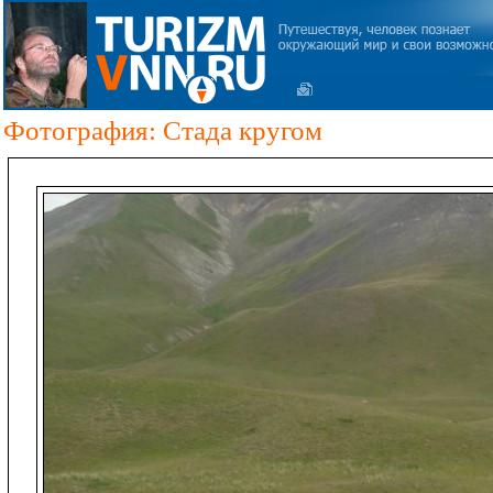
Фотография: Стада кругом