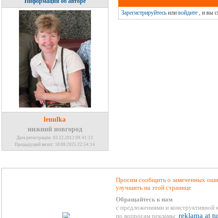
Информация об авторе
Зарегистрируйтесь
или
войдите
, и вы 
lenulka
нижний новгород
Дата регистрации: 03.12.2012 09:41:13
Предыдущий визит: 18.08.2025 22:54:14
Просим сообщить о замеченных ошиб
улучшить на этой странице
Обращайтесь к нам
с предложениями и конструктивной 
reklama at t
по вопросам рекламы: