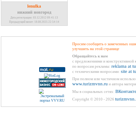
lenulka
нижний новгород
Дата регистрации: 03.12.2012 09:41:13
Предыдущий визит: 18.08.2025 22:54:14
Просим сообщить о замеченных ошиб
улучшить на этой странице
Обращайтесь к нам
с предложениями и конструктивной 
reklama at t
по вопросам рекламы:
site at 
с техническими вопросами:
При полном или частичном использо
www.turizmvnn.ru
и автора матери
ВКонтакт
Мы в социальных сетях:
turizmvnn.
Copyright © 2010 - 2026