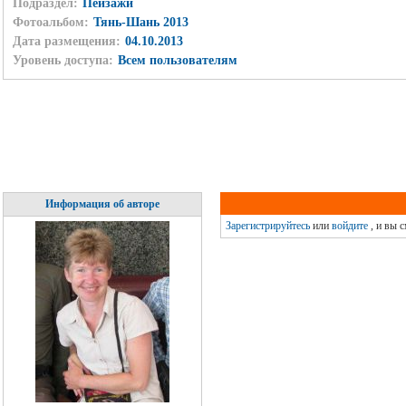
Подраздел:
Пейзажи
Фотоальбом:
Тянь-Шань 2013
Дата размещения:
04.10.2013
Уровень доступа:
Всем пользователям
Информация об авторе
Зарегистрируйтесь
или
войдите
, и вы 