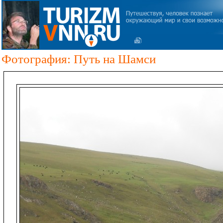
Фотография: Путь на Шамси