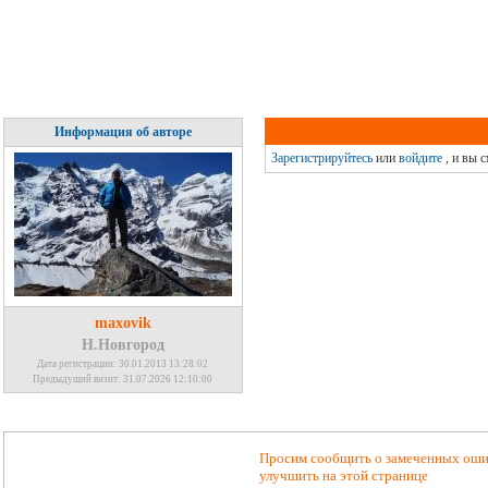
Информация об авторе
Зарегистрируйтесь
или
войдите
, и вы 
maxovik
Н.Новгород
Дата регистрации: 30.01.2013 13:28:02
Предыдущий визит: 31.07.2026 12:10:00
Просим сообщить о замеченных ошиб
улучшить на этой странице