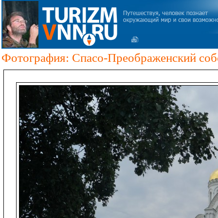
Фотография: Спасо-Преображенский соб