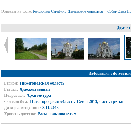
Объекты на фото:
Колокольня Серафимо-Дивеевского монастыря
Собор Спаса П
Другие 
Информация о фотографи
Регион:
Нижегородская область
Раздел:
Художественные
Подраздел:
Архитектура
Фотоальбом:
Нижегородская область. Сезон 2013, часть третья
Дата размещения:
03.11.2013
Уровень доступа:
Всем пользователям