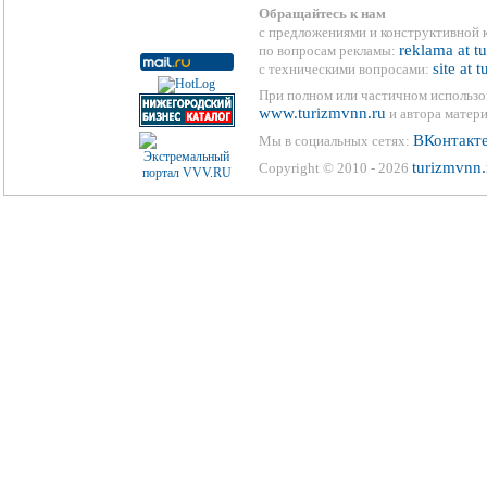
Обращайтесь к нам
с предложениями и конструктивной 
reklama at t
по вопросам рекламы:
site at 
с техническими вопросами:
При полном или частичном использо
www.turizmvnn.ru
и автора матери
ВКонтакт
Мы в социальных сетях:
turizmvnn.
Copyright © 2010 - 2026