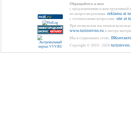
Обращайтесь к нам
с предложениями и конструктивной 
reklama at t
по вопросам рекламы:
site at 
с техническими вопросами:
При полном или частичном использо
www.turizmvnn.ru
и автора матери
ВКонтакт
Мы в социальных сетях:
turizmvnn.
Copyright © 2010 - 2026