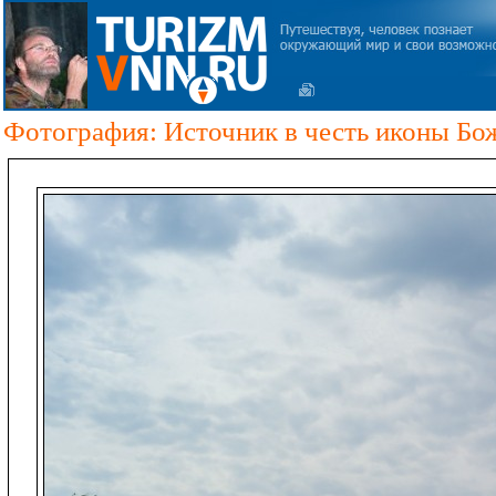
Фотография: Источник в честь иконы Бож