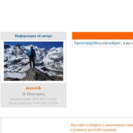
Информация об авторе
Зарегистрируйтесь
или
войдите
, и вы 
maxovik
Н.Новгород
Дата регистрации: 30.01.2013 13:28:02
Предыдущий визит: 31.07.2026 12:10:00
Просим сообщить о замеченных ошиб
улучшить на этой странице