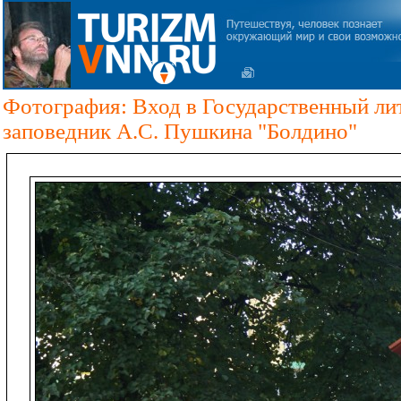
Фотография: Вход в Государственный ли
заповедник А.С. Пушкина "Болдино"