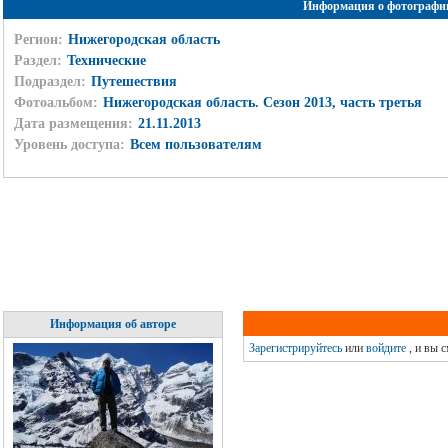
Информация о фотографи
Регион:
Нижегородская область
Раздел:
Технические
Подраздел:
Путешествия
Фотоальбом:
Нижегородская область. Сезон 2013, часть третья
Дата размещения:
21.11.2013
Уровень доступа:
Всем пользователям
Информация об авторе
Зарегистрируйтесь
или
войдите
, и вы 