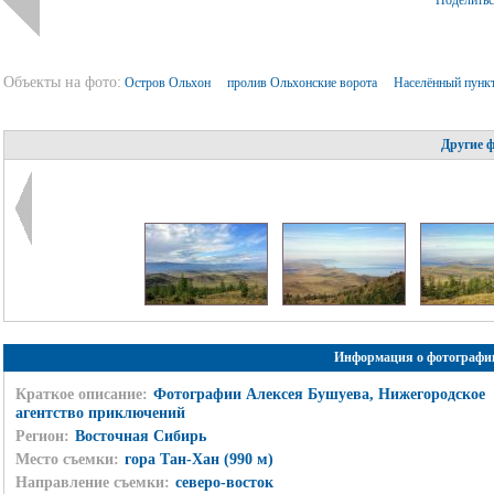
Поделить
Объекты на фото:
Остров Ольхон
пролив Ольхонские ворота
Населённый пунк
Другие 
Информация о фотографи
Краткое описание:
Фотографии Алексея Бушуева, Нижегородское
агентство приключений
Регион:
Восточная Сибирь
Место съемки:
гора Тан-Хан (990 м)
Направление съемки:
северо-восток