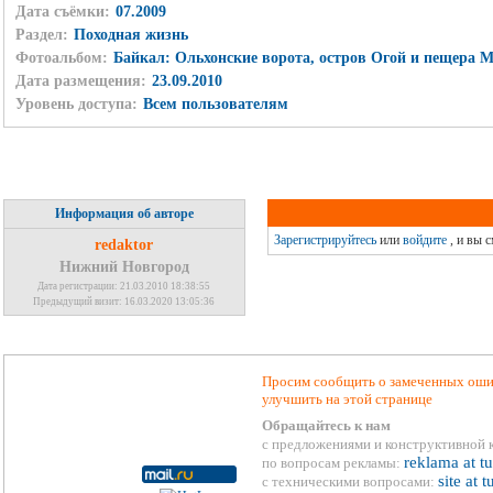
Дата съёмки:
07.2009
Раздел:
Походная жизнь
Фотоальбом:
Байкал: Ольхонские ворота, остров Огой и пещера 
Дата размещения:
23.09.2010
Уровень доступа:
Всем пользователям
Информация об авторе
Зарегистрируйтесь
или
войдите
, и вы 
redaktor
Нижний Новгород
Дата регистрации: 21.03.2010 18:38:55
Предыдущий визит: 16.03.2020 13:05:36
Просим сообщить о замеченных ошиб
улучшить на этой странице
Обращайтесь к нам
с предложениями и конструктивной 
reklama at t
по вопросам рекламы:
site at 
с техническими вопросами: