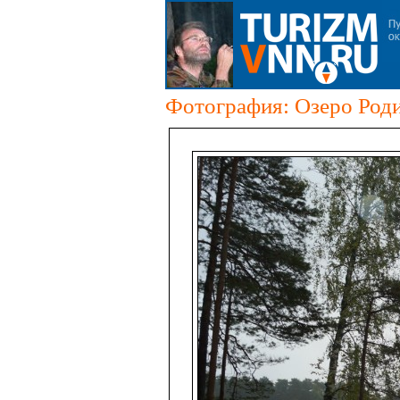
Фотография: Озеро Роди