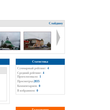
Слайдшоу
Статистика
Суммарный рейтинг:
4
Средний рейтинг:
4
Проголосовало:
1
Просмотры:
2835
Комментариев:
0
В избранном:
0
Голосование