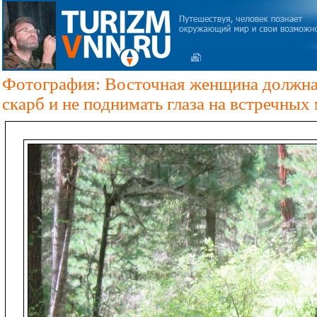
Фотография: Восточная женщина должна 
скарб и не поднимать глаза на встречных 