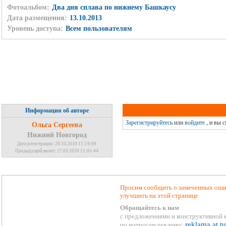
Фотоальбом:
Два дня сплава по нижнему Башкаусу
Дата размещения:
13.10.2013
Уровень доступа:
Всем пользователям
Информация об авторе
Зарегистрируйтесь
или
войдите
, и вы 
Ольга Сергеева
Нижний Новгород
Дата регистрации: 28.10.2010 11:24:09
Предыдущий визит: 27.03.2020 21:05:44
Просим сообщить о замеченных ошиб
улучшить на этой странице
Обращайтесь к нам
с предложениями и конструктивной 
reklama at t
по вопросам рекламы: