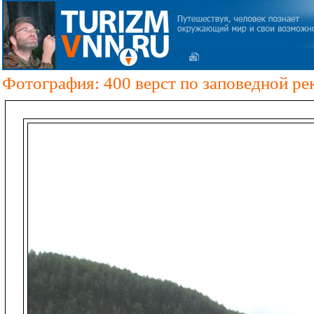
Фотография: 400 верст по заповедной ре