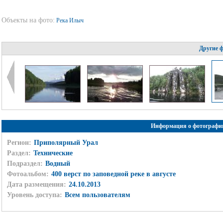
Объекты на фото:
Река Илыч
Другие 
Информация о фотографи
Регион:
Приполярный Урал
Раздел:
Технические
Подраздел:
Водный
Фотоальбом:
400 верст по заповедной реке в августе
Дата размещения:
24.10.2013
Уровень доступа:
Всем пользователям