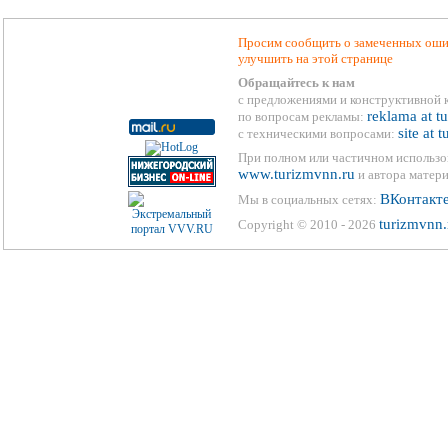
Просим сообщить о замеченных ошиб
улучшить на этой странице
Обращайтесь к нам
с предложениями и конструктивной 
reklama at t
по вопросам рекламы:
site at 
с техническими вопросами:
При полном или частичном использо
www.turizmvnn.ru
и автора матери
ВКонтакт
Мы в социальных сетях:
turizmvnn.
Copyright © 2010 - 2026