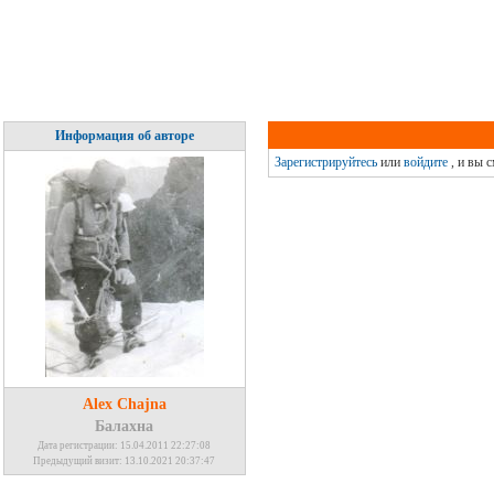
Информация об авторе
Зарегистрируйтесь
или
войдите
, и вы 
Alex Chajna
Балахна
Дата регистрации: 15.04.2011 22:27:08
Предыдущий визит: 13.10.2021 20:37:47