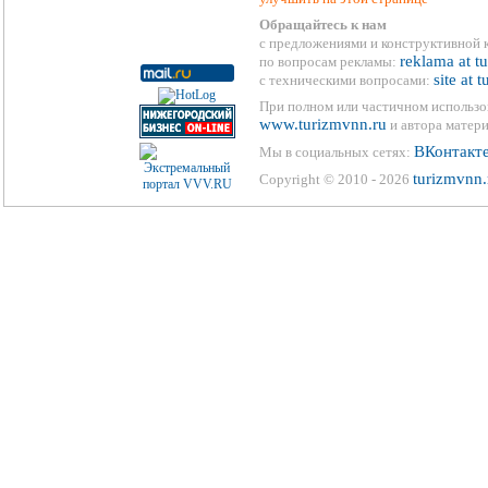
Обращайтесь к нам
с предложениями и конструктивной 
reklama at t
по вопросам рекламы:
site at 
с техническими вопросами:
При полном или частичном использо
www.turizmvnn.ru
и автора матери
ВКонтакт
Мы в социальных сетях:
turizmvnn.
Copyright © 2010 - 2026