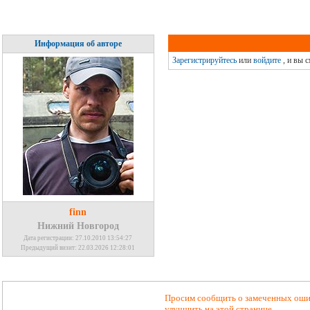
Информация об авторе
Зарегистрируйтесь
или
войдите
, и вы 
finn
Нижний Новгород
Дата регистрации: 27.10.2010 13:54:27
Предыдущий визит: 22.03.2026 12:28:01
Просим сообщить о замеченных ошиб
улучшить на этой странице