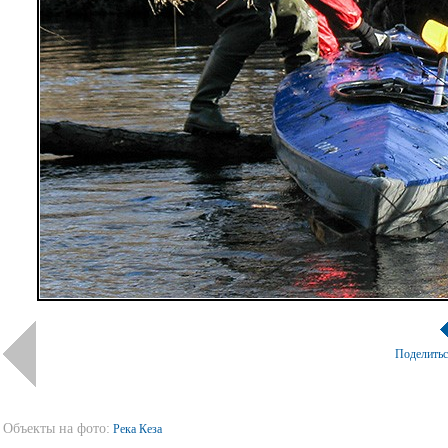
Поделить
Объекты на фото:
Река Кеза