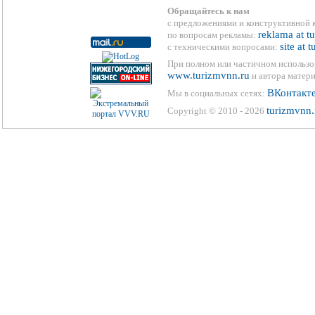
Обращайтесь к нам
с предложениями и конструктивной 
reklama at t
по вопросам рекламы:
site at 
с техническими вопросами:
При полном или частичном использо
www.turizmvnn.ru
и автора матери
ВКонтакт
Мы в социальных сетях:
turizmvnn.
Copyright © 2010 - 2026