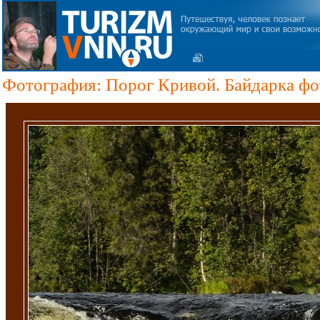
Фотография: Порог Кривой. Байдарка фо