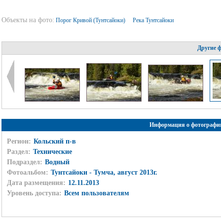
Объекты на фото:
Порог Кривой (Тунтсайоки)
Река Тунтсайоки
Другие 
Информация о фотографи
Регион:
Кольский п-в
Раздел:
Технические
Подраздел:
Водный
Фотоальбом:
Тунтсайоки - Тумча, август 2013г.
Дата размещения:
12.11.2013
Уровень доступа:
Всем пользователям