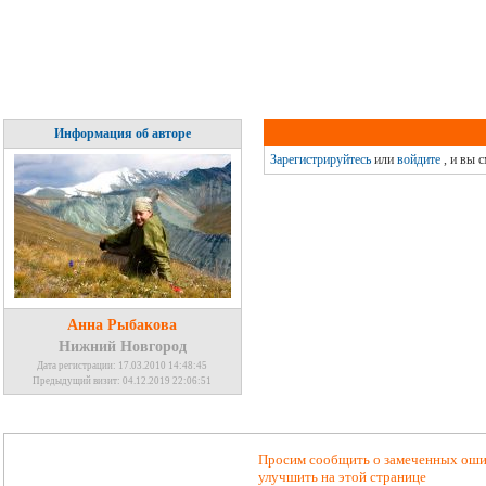
Информация об авторе
Зарегистрируйтесь
или
войдите
, и вы 
Анна Рыбакова
Нижний Новгород
Дата регистрации: 17.03.2010 14:48:45
Предыдущий визит: 04.12.2019 22:06:51
Просим сообщить о замеченных ошиб
улучшить на этой странице