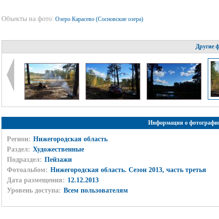
Объекты на фото:
Озеро Карасево (Сосновские озера)
Другие 
Информация о фотографи
Регион:
Нижегородская область
Раздел:
Художественные
Подраздел:
Пейзажи
Фотоальбом:
Нижегородская область. Сезон 2013, часть третья
Дата размещения:
12.12.2013
Уровень доступа:
Всем пользователям