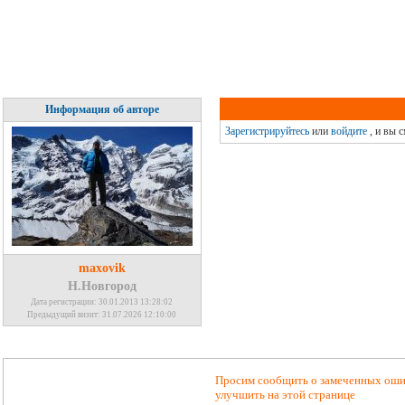
Информация об авторе
Зарегистрируйтесь
или
войдите
, и вы 
maxovik
Н.Новгород
Дата регистрации: 30.01.2013 13:28:02
Предыдущий визит: 31.07.2026 12:10:00
Просим сообщить о замеченных ошиб
улучшить на этой странице