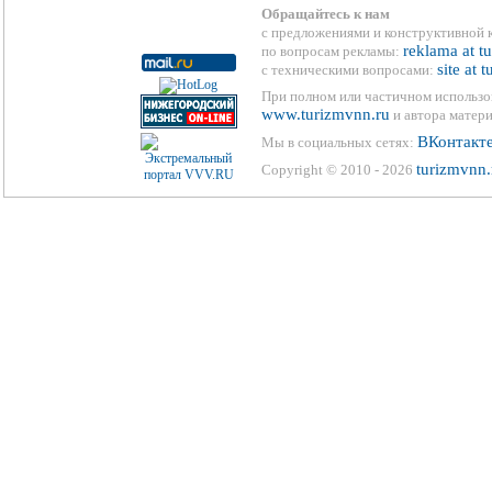
Обращайтесь к нам
с предложениями и конструктивной 
reklama at t
по вопросам рекламы:
site at 
с техническими вопросами:
При полном или частичном использо
www.turizmvnn.ru
и автора матери
ВКонтакт
Мы в социальных сетях:
turizmvnn.
Copyright © 2010 - 2026