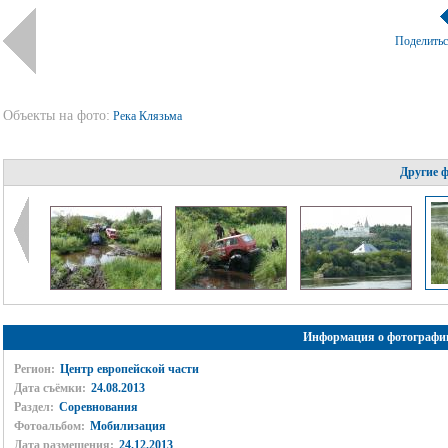
Поделить
Объекты на фото:
Река Клязьма
Другие 
Информация о фотографи
Регион:
Центр европейской части
Дата съёмки:
24.08.2013
Раздел:
Соревнования
Фотоальбом:
Мобилизация
Дата размещения:
24.12.2013