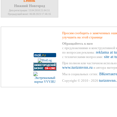
Leonok
Нижний Новгород
Дата регистрации: 13.04.2010 21:04:51
Предыдущий визит: 06.08.2023 17:46:16
Просим сообщить о замеченных ошиб
улучшить на этой странице
Обращайтесь к нам
с предложениями и конструктивной 
reklama at t
по вопросам рекламы:
site at 
с техническими вопросами:
При полном или частичном использо
www.turizmvnn.ru
и автора матери
ВКонтакт
Мы в социальных сетях:
turizmvnn.
Copyright © 2010 - 2026