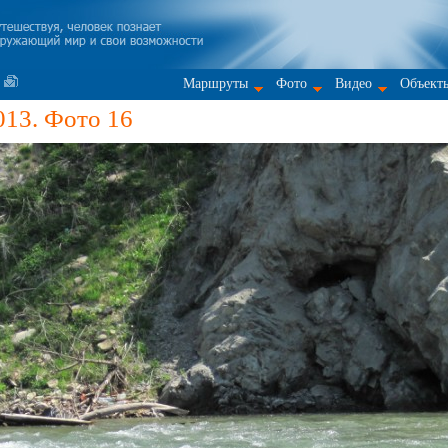
Маршруты
Фото
Видео
Объект
013. Фото 16