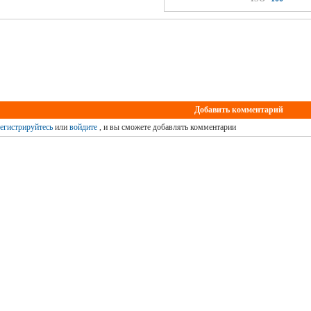
Добавить комментарий
егистрируйтесь
или
войдите
, и вы сможете добавлять комментарии