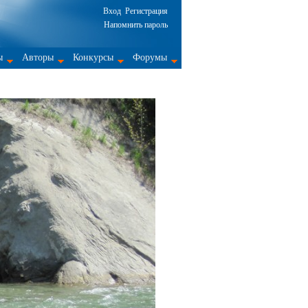
Вход
Регистрация
Напомнить пароль
ы
Авторы
Конкурсы
Форумы