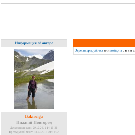
Информация об авторе
Зарегистрируйтесь
или
войдите
, и вы 
Bakirolga
Нижний Новгород
Дата регистрации: 29.10.2011 14:15:36
Предыдущий визит: 18.03.2018 00:34:22