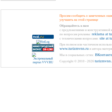
Просим сообщить о замеченных ошиб
улучшить на этой странице
Обращайтесь к нам
с предложениями и конструктивной 
reklama at t
по вопросам рекламы:
site at 
с техническими вопросами:
При полном или частичном использо
www.turizmvnn.ru
и автора матери
ВКонтакт
Мы в социальных сетях:
turizmvnn.
Copyright © 2010 - 2026