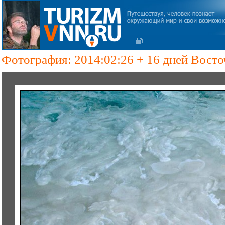
Фотография: 2014:02:26 + 16 дней Вост