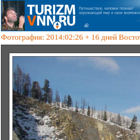
Фотография: 2014:02:26 + 16 дней Вост