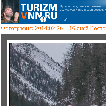
Фотография: 2014:02:26 + 16 дней Вост