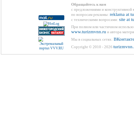
Обращайтесь к нам
с предложениями и конструктивной 
reklama at t
по вопросам рекламы:
site at 
с техническими вопросами:
При полном или частичном использо
www.turizmvnn.ru
и автора матери
ВКонтакт
Мы в социальных сетях:
turizmvnn.
Copyright © 2010 - 2026