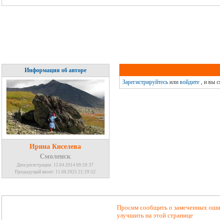
Информация об авторе
Зарегистрируйтесь
или
войдите
, и вы 
Ирина Киселева
Смоленск
Дата регистрации: 12.04.2014 09:59:37
Предыдущий визит: 11.08.2025 21:29:52
Просим сообщить о замеченных ошиб
улучшить на этой странице