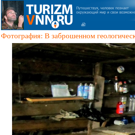
Фотография: В заброшенном геологическ