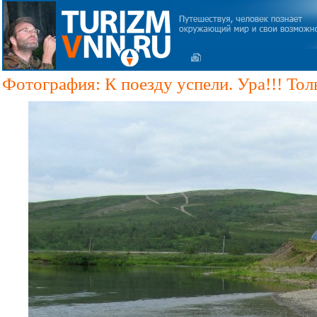
Фотография: К поезду успели. Ура!!! Тол