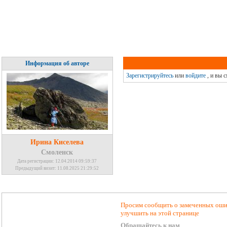
Информация об авторе
Зарегистрируйтесь
или
войдите
, и вы 
Ирина Киселева
Смоленск
Дата регистрации: 12.04.2014 09:59:37
Предыдущий визит: 11.08.2025 21:29:52
Просим сообщить о замеченных ошиб
улучшить на этой странице
Обращайтесь к нам