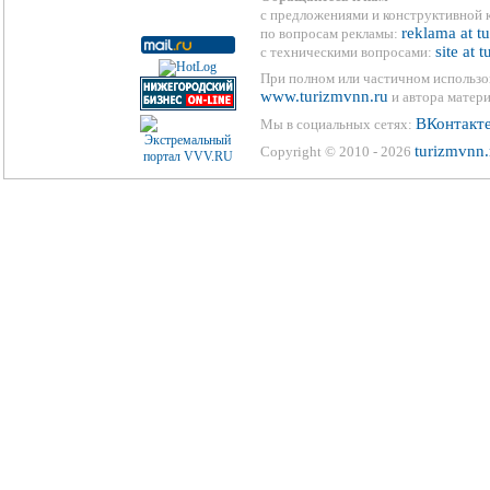
с предложениями и конструктивной 
reklama at t
по вопросам рекламы:
site at 
с техническими вопросами:
При полном или частичном использо
www.turizmvnn.ru
и автора матери
ВКонтакт
Мы в социальных сетях:
turizmvnn.
Copyright © 2010 - 2026