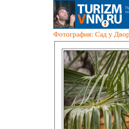
Фотография: Сад у Дворц