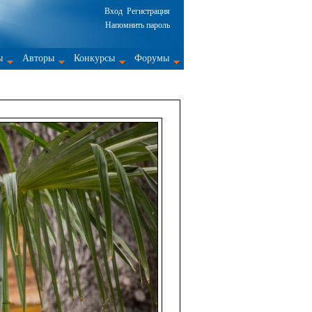
Вход
Регистрация
Напомнить пароль
ы
Авторы
Конкурсы
Форумы