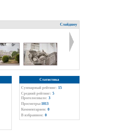
Слайдшоу
Статистика
Суммарный рейтинг:
15
Средний рейтинг:
5
Проголосовало:
3
Просмотры:
1013
Комментариев:
0
В избранном:
0