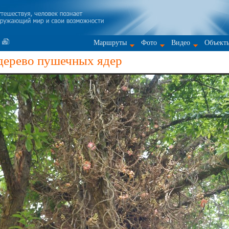
Маршруты
Фото
Видео
Объект
дерево пушечных ядер