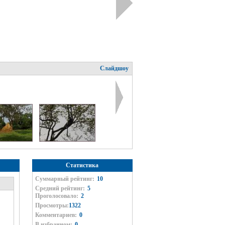
Слайдшоу
Статистика
Суммарный рейтинг:
10
Средний рейтинг:
5
Проголосовало:
2
Просмотры:
1322
Комментариев:
0
В избранном:
0