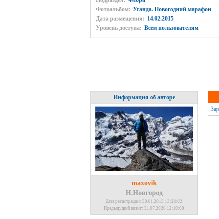
Подраздел:
Флора
Фотоальбом:
Уганда. Новогодний марафон
Дата размещения:
14.02.2015
Уровень доступа:
Всем пользователям
Информация об авторе
Зар
maxovik
Н.Новгород
Дата регистрации: 30.01.2013 13:28:02
Предыдущий визит: 31.07.2026 12:10:00