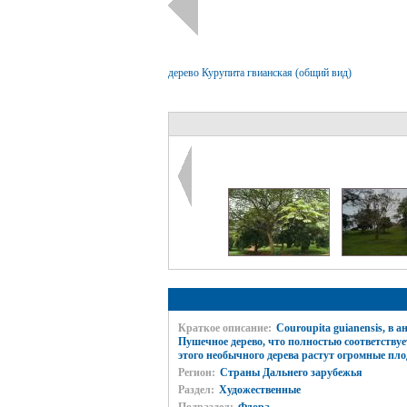
дерево Курупита гвианская (общий вид)
Краткое описание:
Couroupita guianensis, в 
Пушечное дерево, что полностью соответствует
этого необычного дерева растут огромные пл
Регион:
Страны Дальнего зарубежья
Раздел:
Художественные