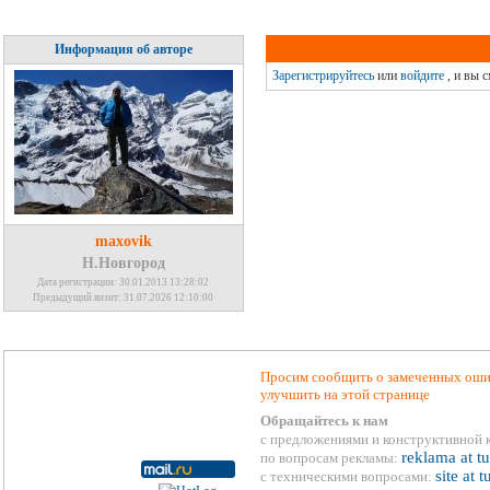
Информация об авторе
Зарегистрируйтесь
или
войдите
, и вы 
maxovik
Н.Новгород
Дата регистрации: 30.01.2013 13:28:02
Предыдущий визит: 31.07.2026 12:10:00
Просим сообщить о замеченных ошиб
улучшить на этой странице
Обращайтесь к нам
с предложениями и конструктивной 
reklama at t
по вопросам рекламы:
site at 
с техническими вопросами: