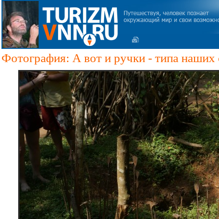
Фотография: А вот и ручки - типа наших