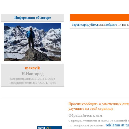
Информация об авторе
Зарегистрируйтесь
или
войдите
, и вы 
maxovik
Н.Новгород
Дата регистрации: 30.01.2013 13:28:02
Предыдущий визит: 31.07.2026 12:10:00
Просим сообщить о замеченных ошиб
улучшить на этой странице
Обращайтесь к нам
с предложениями и конструктивной 
reklama at t
по вопросам рекламы: