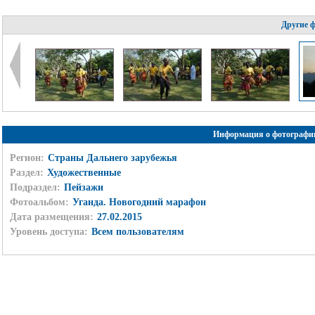
Другие 
Информация о фотографи
Регион:
Страны Дальнего зарубежья
Раздел:
Художественные
Подраздел:
Пейзажи
Фотоальбом:
Уганда. Новогодний марафон
Дата размещения:
27.02.2015
Уровень доступа:
Всем пользователям