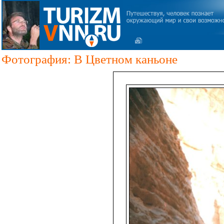
Фотография: В Цветном каньоне