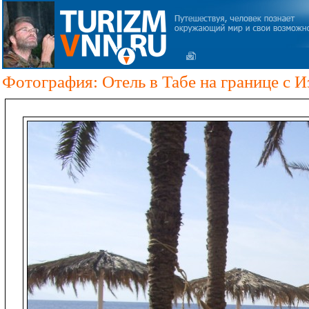
Фотография: Отель в Табе на границе с И