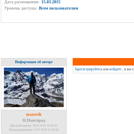
Дата размещения:
15.03.2015
Уровень доступа:
Всем пользователям
Информация об авторе
Зарегистрируйтесь
или
войдите
, и вы 
maxovik
Н.Новгород
Дата регистрации: 30.01.2013 13:28:02
Предыдущий визит: 31.07.2026 12:10:00