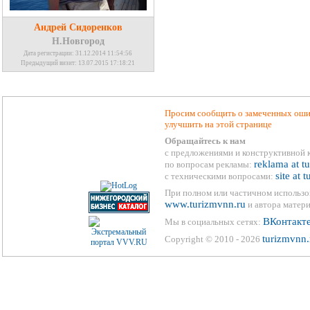
Андрей Сидоренков
Н.Новгород
Дата регистрации: 31.12.2014 11:54:56
Предыдущий визит: 13.07.2015 17:18:21
Просим сообщить о замеченных ошиб
улучшить на этой странице
Обращайтесь к нам
с предложениями и конструктивной 
reklama at t
по вопросам рекламы:
site at 
с техническими вопросами:
При полном или частичном использо
www.turizmvnn.ru
и автора матери
ВКонтакт
Мы в социальных сетях:
turizmvnn.
Copyright © 2010 - 2026