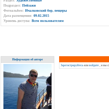
Раздел:
Художественные
Подраздел:
Пейзажи
Фотоальбом:
Ичалковский бор, пещеры
Дата размещения:
09.02.2015
Уровень доступа:
Всем пользователям
Информация об авторе
Зарегистрируйтесь
или
войдите
, и вы 