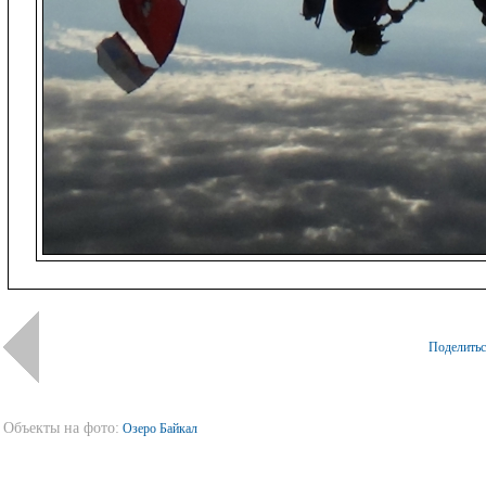
Поделить
Объекты на фото:
Озеро Байкал