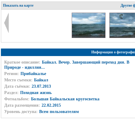
Показать на карте
Другие 
Информация о фотографи
Краткое описание:
Байкал. Вечер. Завершающий переход дня. В
Природе - идиллия...
Регион:
Прибайкалье
Место съемки:
Байкал
Дата съёмки:
23.07.2013
Раздел:
Походная жизнь
Фотоальбом:
Большая Байкальская кругосветка
Дата размещения:
22.02.2015
Уровень доступа:
Всем пользователям