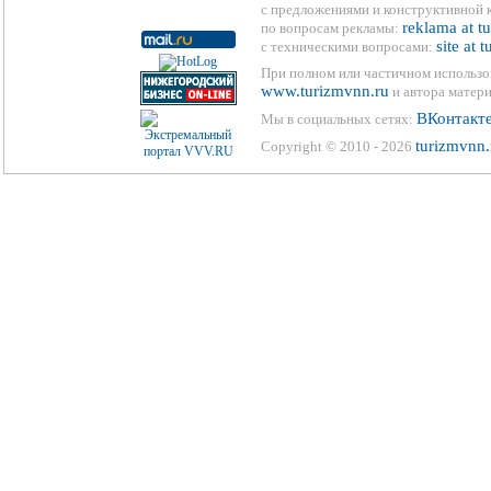
с предложениями и конструктивной 
reklama at t
по вопросам рекламы:
site at 
с техническими вопросами:
При полном или частичном использо
www.turizmvnn.ru
и автора матери
ВКонтакт
Мы в социальных сетях:
turizmvnn.
Copyright © 2010 - 2026