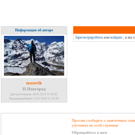
Информация об авторе
Зарегистрируйтесь
или
войдите
, и вы 
maxovik
Н.Новгород
Дата регистрации: 30.01.2013 13:28:02
Предыдущий визит: 31.07.2026 12:10:00
Просим сообщить о замеченных ошиб
улучшить на этой странице
Обращайтесь к нам