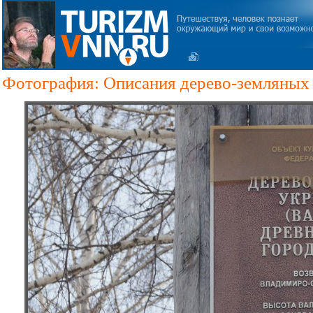
Фотография: Описания дерево-земляных 