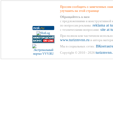
Просим сообщить о замеченных ошиб
улучшить на этой странице
Обращайтесь к нам
с предложениями и конструктивной 
reklama at t
по вопросам рекламы:
site at 
с техническими вопросами:
При полном или частичном использо
www.turizmvnn.ru
и автора матери
ВКонтакт
Мы в социальных сетях:
turizmvnn.
Copyright © 2010 - 2026