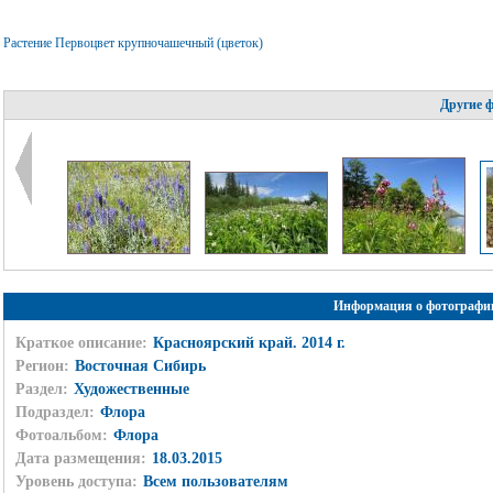
Растение Первоцвет крупночашечный (цветок)
Другие 
Информация о фотографи
Краткое описание:
Красноярский край. 2014 г.
Регион:
Восточная Сибирь
Раздел:
Художественные
Подраздел:
Флора
Фотоальбом:
Флора
Дата размещения:
18.03.2015
Уровень доступа:
Всем пользователям