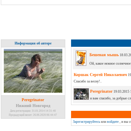
Информация об авторе
Бешеная мышь
18.03.2
Ой, какое нежное солнечное
Коршак Сергей Николаевич
19
Спасибо за весну!..
Peregrinator
19.03.2015 
и вам спасибо, за добрые сл
Peregrinator
Нижний Новгород
Дата регистрации: 31.01.2014 14:31:40
Предыдущий визит: 26.06.2020 06:44:47
Зарегистрируйтесь
или
войдите
, и вы 