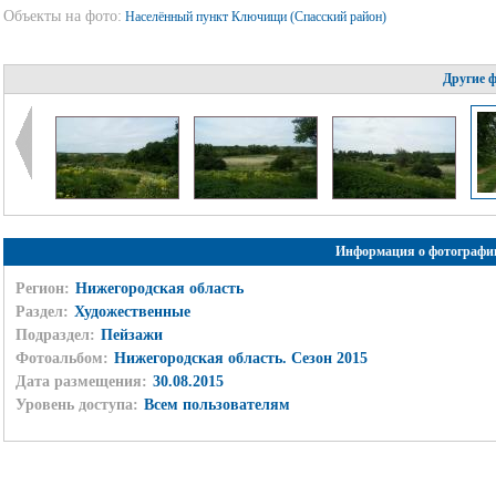
Объекты на фото:
Населённый пункт Ключищи (Спасский район)
Другие 
Информация о фотографи
Регион:
Нижегородская область
Раздел:
Художественные
Подраздел:
Пейзажи
Фотоальбом:
Нижегородская область. Сезон 2015
Дата размещения:
30.08.2015
Уровень доступа:
Всем пользователям