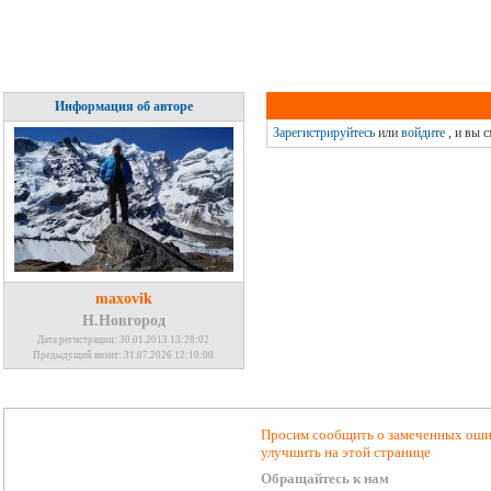
Информация об авторе
Зарегистрируйтесь
или
войдите
, и вы 
maxovik
Н.Новгород
Дата регистрации: 30.01.2013 13:28:02
Предыдущий визит: 31.07.2026 12:10:00
Просим сообщить о замеченных ошиб
улучшить на этой странице
Обращайтесь к нам