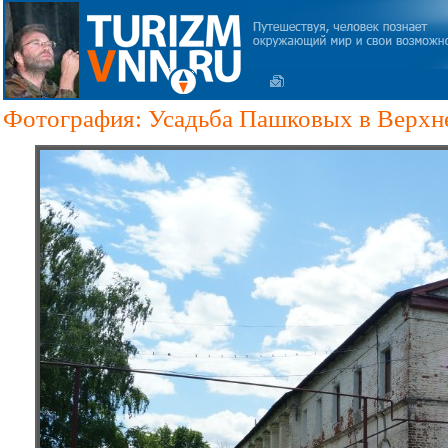
Фотография: Усадьба Пашковых в Верхне