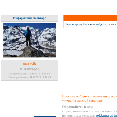
Информация об авторе
Зарегистрируйтесь
или
войдите
, и вы 
maxovik
Н.Новгород
Дата регистрации: 30.01.2013 13:28:02
Предыдущий визит: 31.07.2026 12:10:00
Просим сообщить о замеченных ошиб
улучшить на этой странице
Обращайтесь к нам
с предложениями и конструктивной 
reklama at t
по вопросам рекламы: