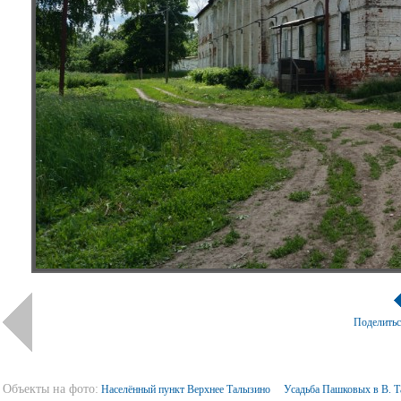
Поделить
Объекты на фото:
Населённый пункт Верхнее Талызино
Усадьба Пашковых в В. 