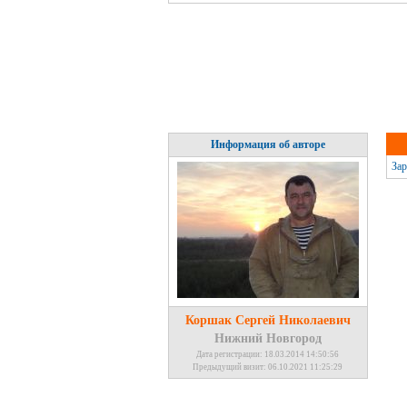
Информация об авторе
Зар
Коршак Сергей Николаевич
Нижний Новгород
Дата регистрации: 18.03.2014 14:50:56
Предыдущий визит: 06.10.2021 11:25:29