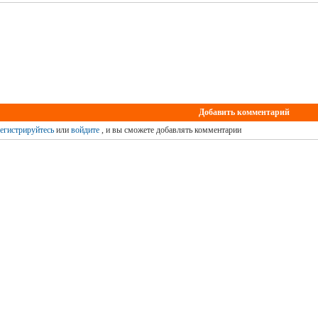
Добавить комментарий
егистрируйтесь
или
войдите
, и вы сможете добавлять комментарии