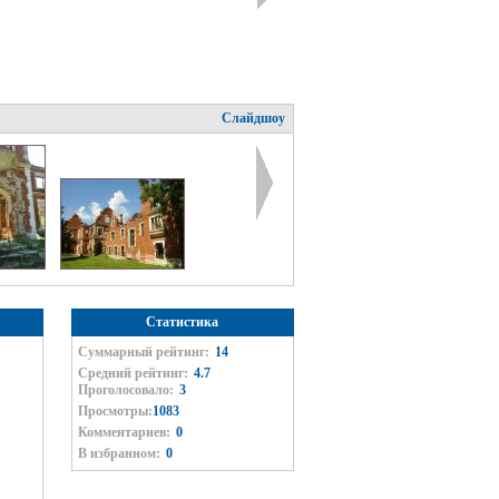
Слайдшоу
Статистика
Суммарный рейтинг:
14
Средний рейтинг:
4.7
Проголосовало:
3
Просмотры:
1083
Комментариев:
0
В избранном:
0