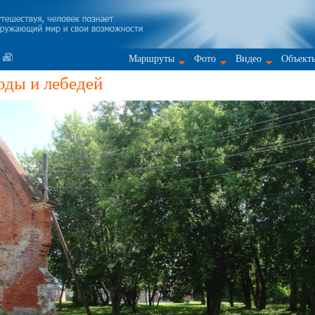
Маршруты
Фото
Видео
Объект
оды и лебедей