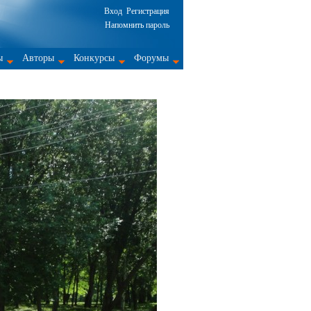
Вход
Регистрация
Напомнить пароль
ы
Авторы
Конкурсы
Форумы