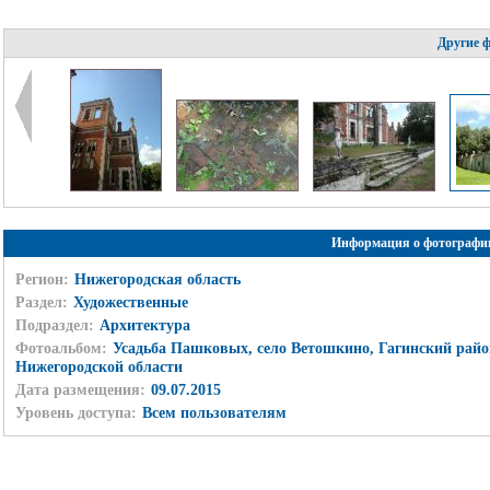
Другие 
Информация о фотографи
Регион:
Нижегородская область
Раздел:
Художественные
Подраздел:
Архитектура
Фотоальбом:
Усадьба Пашковых, село Ветошкино, Гагинский райо
Нижегородской области
Дата размещения:
09.07.2015
Уровень доступа:
Всем пользователям