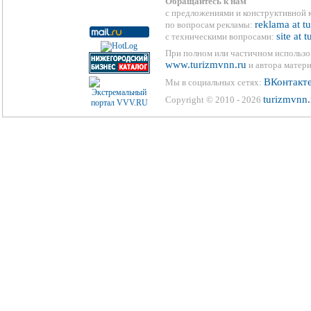
Обращайтесь к нам
с предложениями и конструктивной 
reklama at t
по вопросам рекламы:
site at 
с техническими вопросами:
При полном или частичном использо
www.turizmvnn.ru
и автора матери
ВКонтакт
Мы в социальных сетях:
turizmvnn.
Copyright © 2010 - 2026