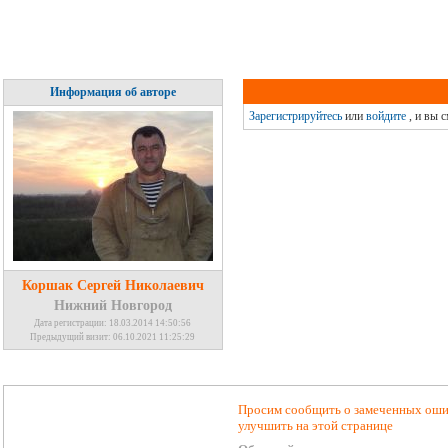
Информация об авторе
Зарегистрируйтесь
или
войдите
, и вы 
Коршак Сергей Николаевич
Нижний Новгород
Дата регистрации: 18.03.2014 14:50:56
Предыдущий визит: 06.10.2021 11:25:29
Просим сообщить о замеченных ошиб
улучшить на этой странице