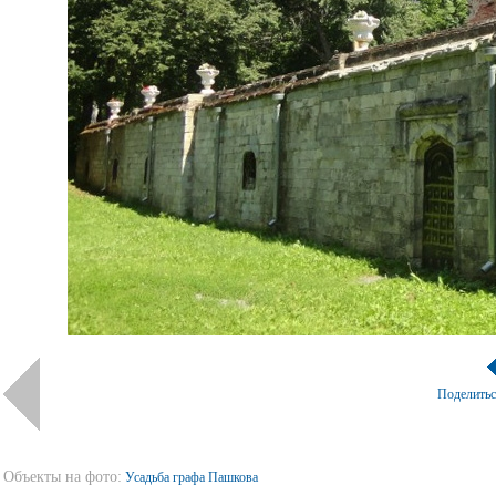
Поделить
Объекты на фото:
Усадьба графа Пашкова