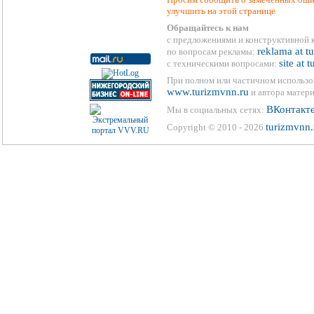
улучшить на этой странице
Обращайтесь к нам
с предложениями и конструктивной 
reklama at t
по вопросам рекламы:
site at 
с техническими вопросами:
При полном или частичном использо
www.turizmvnn.ru
и автора матери
ВКонтакт
Мы в социальных сетях:
turizmvnn.
Copyright © 2010 - 2026