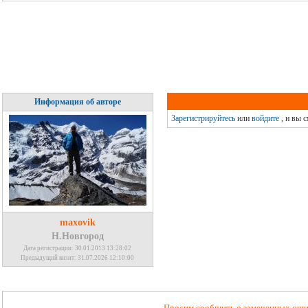
Информация об авторе
Зарегистрируйтесь
или
войдите
, и вы 
maxovik
Н.Новгород
Дата регистрации: 30.01.2013 13:28:02
Предыдущий визит: 31.07.2026 12:10:00
Просим сообщить о замеченных ошиб