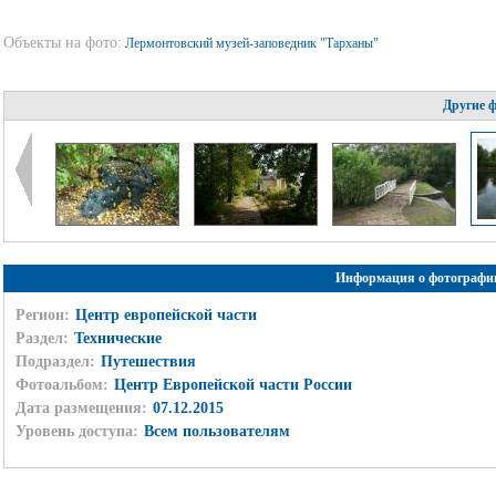
Объекты на фото:
Лермонтовский музей-заповедник "Тарханы"
Другие 
Информация о фотографи
Регион:
Центр европейской части
Раздел:
Технические
Подраздел:
Путешествия
Фотоальбом:
Центр Европейской части России
Дата размещения:
07.12.2015
Уровень доступа:
Всем пользователям