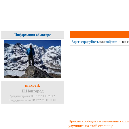
Информация об авторе
Зарегистрируйтесь
или
войдите
, и вы 
maxovik
Н.Новгород
Дата регистрации: 30.01.2013 13:28:02
Предыдущий визит: 31.07.2026 12:10:00
Просим сообщить о замеченных ошиб
улучшить на этой странице