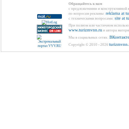
Обращайтесь к нам
с предложениями и конструктивной 
reklama at t
по вопросам рекламы:
site at 
с техническими вопросами:
При полном или частичном использо
www.turizmvnn.ru
и автора матери
ВКонтакт
Мы в социальных сетях:
turizmvnn.
Copyright © 2010 - 2026