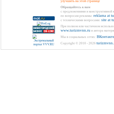
улучшить на этой странице
Обращайтесь к нам
с предложениями и конструктивной 
reklama at t
по вопросам рекламы:
site at 
с техническими вопросами:
При полном или частичном использо
www.turizmvnn.ru
и автора матери
ВКонтакт
Мы в социальных сетях:
turizmvnn.
Copyright © 2010 - 2026