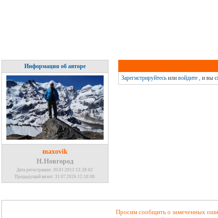
Информация об авторе
Зарегистрируйтесь
или
войдите
, и вы 
maxovik
Н.Новгород
Дата регистрации: 30.01.2013 13:28:02
Предыдущий визит: 31.07.2026 12:10:00
Просим сообщить о замеченных ошиб