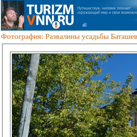
Фотография: Развалины усадьбы Баташе