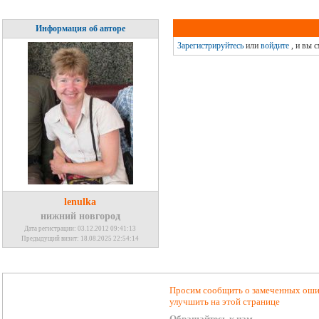
Информация об авторе
Зарегистрируйтесь
или
войдите
, и вы 
lenulka
нижний новгород
Дата регистрации: 03.12.2012 09:41:13
Предыдущий визит: 18.08.2025 22:54:14
Просим сообщить о замеченных ошиб
улучшить на этой странице
Обращайтесь к нам