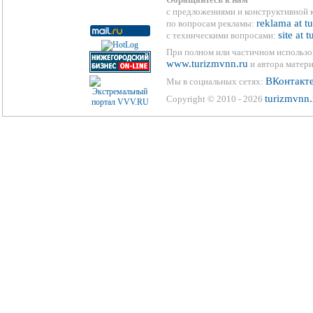
с предложениями и конструктивной 
reklama at t
по вопросам рекламы:
site at 
с техническими вопросами:
При полном или частичном использо
www.turizmvnn.ru
и автора матери
ВКонтакт
Мы в социальных сетях:
turizmvnn.
Copyright © 2010 - 2026