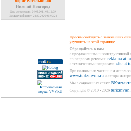
Борис Котельников
Нижний Новгород
Дата регистрации: 24.05.2011 08:12:09
Предыдущий визит: 28.07.2026 06:00:28
Просим сообщить о замеченных ошиб
улучшить на этой странице
Обращайтесь к нам
с предложениями и конструктивной 
reklama at t
по вопросам рекламы:
site at 
с техническими вопросами:
При полном или частичном использо
www.turizmvnn.ru
и автора матери
ВКонтакт
Мы в социальных сетях:
turizmvnn.
Copyright © 2010 - 2026