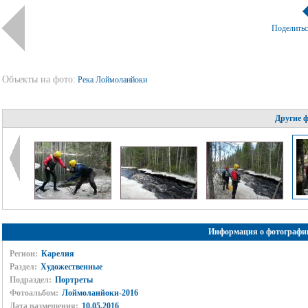
Поделить
Объекты на фото:
Река Лоймоланйоки
Другие 
Информация о фотографи
Регион:
Карелия
Раздел:
Художественные
Подраздел:
Портреты
Фотоальбом:
Лоймоланйоки-2016
Дата размещения:
10.05.2016