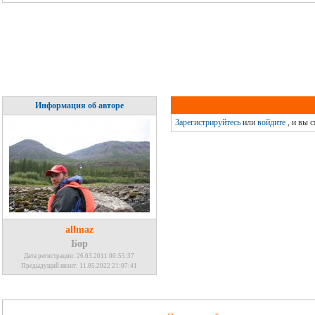
Информация об авторе
Зарегистрируйтесь
или
войдите
, и вы 
allmaz
Бор
Дата регистрации: 26.03.2011 00:55:37
Предыдущий визит: 11.05.2022 21:07:41