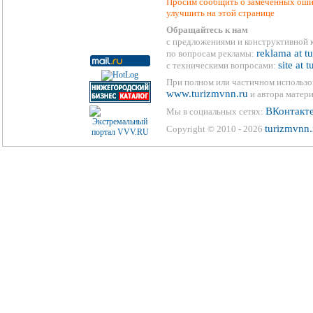
Просим сообщить о замеченных ошиб
улучшить на этой странице
Обращайтесь к нам
с предложениями и конструктивной 
reklama at t
по вопросам рекламы:
site at 
с техническими вопросами:
При полном или частичном использо
www.turizmvnn.ru
и автора матери
ВКонтакт
Мы в социальных сетях:
turizmvnn.
Copyright © 2010 - 2026