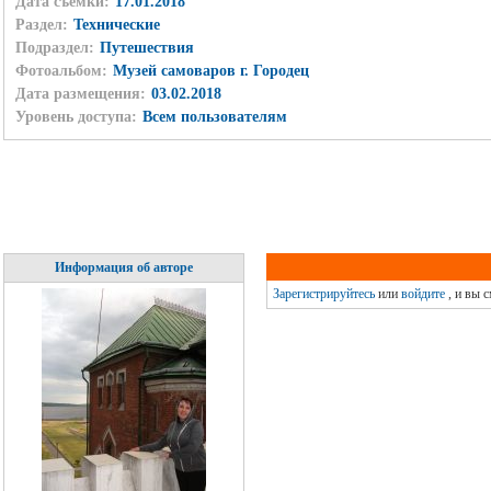
Дата съёмки:
17.01.2018
Раздел:
Технические
Подраздел:
Путешествия
Фотоальбом:
Музей самоваров г. Городец
Дата размещения:
03.02.2018
Уровень доступа:
Всем пользователям
Информация об авторе
Зарегистрируйтесь
или
войдите
, и вы 