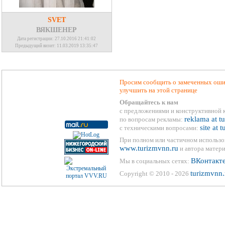
SVET
ВЯКШЕНЕР
Дата регистрации: 27.10.2016 21:41:02
Предыдущий визит: 11.03.2019 13:35:47
Просим сообщить о замеченных ошиб
улучшить на этой странице
Обращайтесь к нам
с предложениями и конструктивной 
reklama at t
по вопросам рекламы:
site at 
с техническими вопросами:
При полном или частичном использо
www.turizmvnn.ru
и автора матери
ВКонтакт
Мы в социальных сетях:
turizmvnn.
Copyright © 2010 - 2026