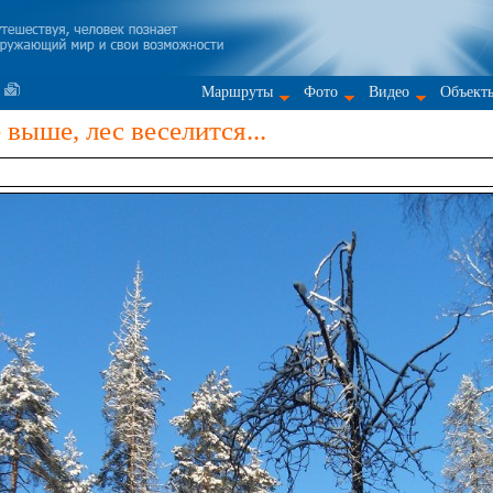
Маршруты
Фото
Видео
Объект
выше, лес веселится...