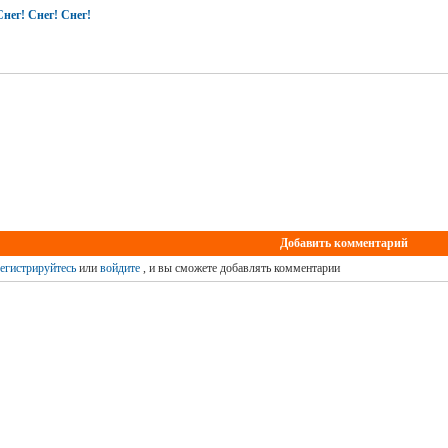
нег! Снег! Снег!
Добавить комментарий
егистрируйтесь
или
войдите
, и вы сможете добавлять комментарии