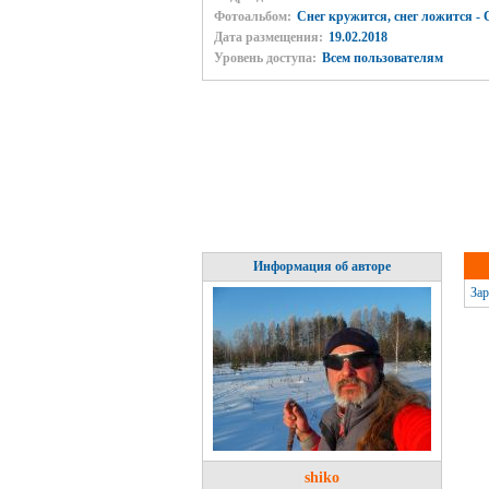
Фотоальбом:
Снег кружится, снег ложится - С
Дата размещения:
19.02.2018
Уровень доступа:
Всем пользователям
Информация об авторе
Зар
shiko